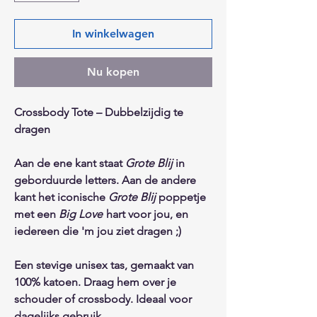
In winkelwagen
Nu kopen
Crossbody Tote – Dubbelzijdig te
dragen
Aan de ene kant staat
Grote Blij
in
geborduurde letters. Aan de andere
kant het iconische
Grote Blij
poppetje
met een
Big Love
hart voor jou, en
iedereen die 'm jou ziet dragen ;)
Een stevige unisex tas, gemaakt van
100% katoen. Draag hem over je
schouder of crossbody. Ideaal voor
dagelijks gebruik.