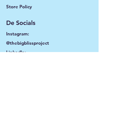
Store Policy
De Socials
Instagram:
@thebigblissproject
LinkedIn:
The Big Bliss Project
Mail:
thebigblissproject@gmail.com
Contact
The Big Bliss Project
About
Become Part of the