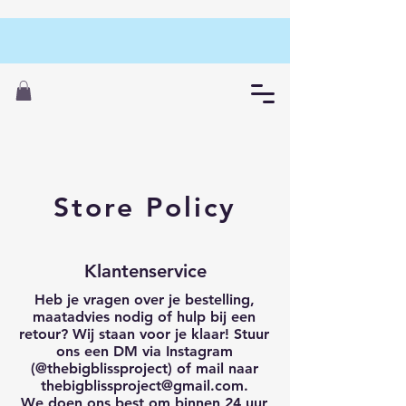
Store Policy
Klantenservice
Heb je vragen over je bestelling,
maatadvies nodig of hulp bij een
retour? Wij staan voor je klaar! Stuur
ons een DM via Instagram
(@thebigblissproject) of mail naar
thebigblissproject@gmail.com
.
We doen ons best om binnen 24 uur